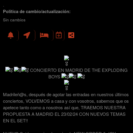
.
Política de cambio/actualización:
Sin cambios
CONCIERTO EN MADRID DE THE EXPLODING
BOYS
Madrileñ@s, después de agotar las entradas en nuestros últimos
conciertos, VOLVEMOS a casa y con vosotros, sabemos que os
apetece tanto como a nosotros así que, TRAEMOS NUESTRA
PROPUESTA A MADRID EL 23/02/24 CON NUEVOS TEMAS
EN EL SET!!