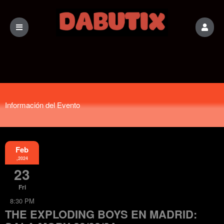
Información del Evento
Feb
,2024
23
Fri
8:30 PM
THE EXPLODING BOYS EN MADRID: