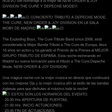
NUEVO Set homenaje a lo mejor de NEW ORDER & JOY
DIVISION THE CURE Y DEPECHE MODE!!!
CONCIERTO TRIBUTO A DEPECHE MODE,
THE CURE, NEW ORDER & JOY DIVISION EN LA SALA
MOBY DE MADRID
The Exploding Boys, The Cure Tribute Band since 2006, está
considerada la Mejor Banda Tributo a The Cure de Europa, lleva
16 años en activo y ha ganado el Premio de la Prensa al MEJOR
GRUPO TRIBUTO DE ESPAÑA. Esta noche estrenando en
Madrid su nueva formación para el tributo a The Cure,Depeche
Mode, NEW ORDER & JOY DIVISION!
Una mágica noche con la mejor música en directo que continuará
con los mejores Djs y la mejor música afín al estilo de las bandas
inglesas para que disfrutes al máximo toda la noche!
ESTOS SON LOS HORARIOS DEL EVENTO:
- 20.30 Hrs APERTURA DE PUERTAS.
- 21.00 Hrs. INICIO ACTUACIONES.
- 23.45 FIN DE ACTUACIONES.