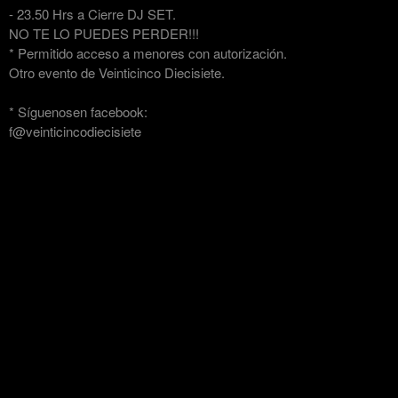
- 23.50 Hrs a Cierre DJ SET.
NO TE LO PUEDES PERDER!!!
* Permitido acceso a menores con autorización.
Otro evento de Veinticinco Diecisiete.
* Síguenosen facebook:
f@veinticincodiecisiete