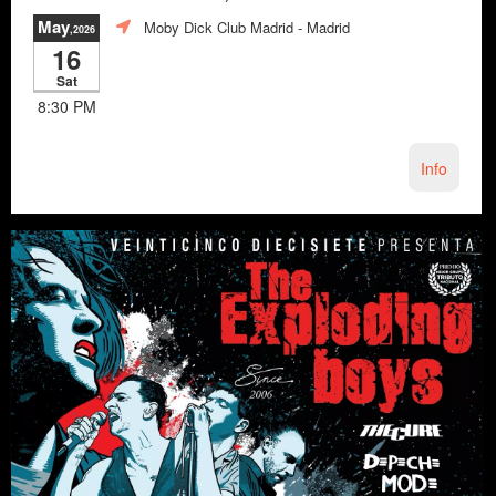
May
Moby Dick Club Madrid
- Madrid
,2026
16
Sat
8:30 PM
Info