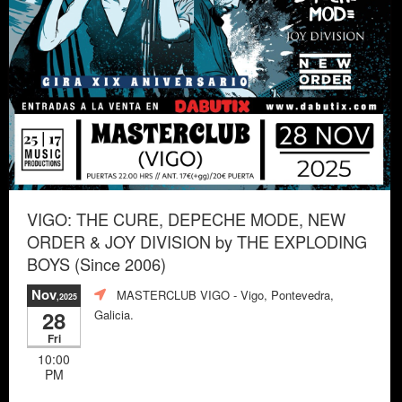
VIGO: THE CURE, DEPECHE MODE, NEW
ORDER & JOY DIVISION by THE EXPLODING
BOYS (Since 2006)
Nov
MASTERCLUB VIGO
- Vigo, Pontevedra,
,2025
28
Galicia.
Fri
10:00
PM