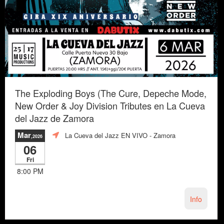
The Exploding Boys (The Cure, Depeche Mode,
New Order & Joy Division Tributes en La Cueva
del Jazz de Zamora
Mar
La Cueva del Jazz EN VIVO
- Zamora
,2026
06
Fri
8:00 PM
Info