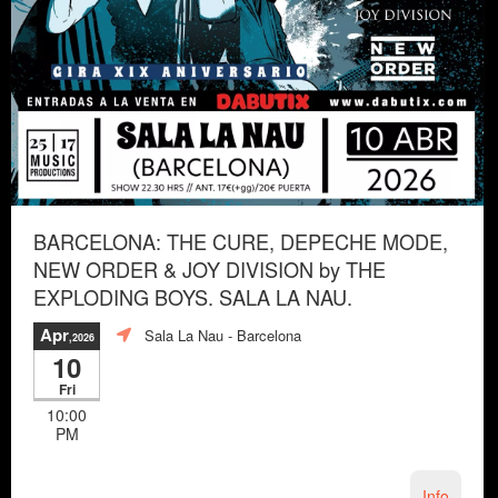
BARCELONA: THE CURE, DEPECHE MODE,
NEW ORDER & JOY DIVISION by THE
EXPLODING BOYS. SALA LA NAU.
Apr
Sala La Nau
- Barcelona
,2026
10
Fri
10:00
PM
Info