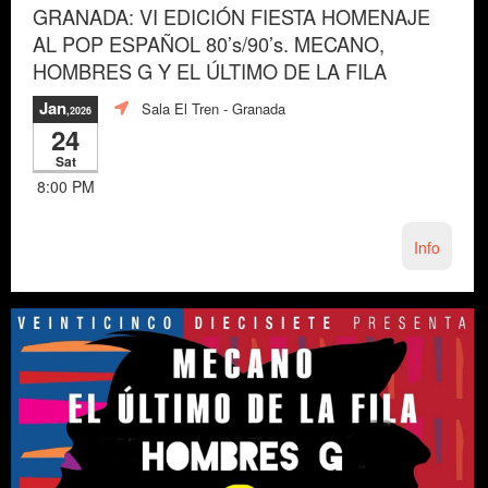
GRANADA: VI EDICIÓN FIESTA HOMENAJE
AL POP ESPAÑOL 80’s/90’s. MECANO,
HOMBRES G Y EL ÚLTIMO DE LA FILA
Jan
Sala El Tren
- Granada
,2026
24
Sat
8:00 PM
Info