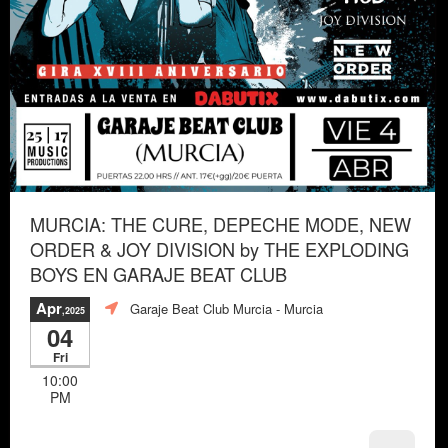
MURCIA: THE CURE, DEPECHE MODE, NEW
ORDER & JOY DIVISION by THE EXPLODING
BOYS EN GARAJE BEAT CLUB
Apr
Garaje Beat Club Murcia
- Murcia
,2025
04
Fri
10:00
PM