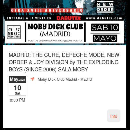
MADRID: THE CURE, DEPECHE MODE, NEW
ORDER & JOY DIVISION by THE EXPLODING
BOYS (SINCE 2006) SALA MOBY
May
Moby Dick Club Madrid
- Madrid
,2025
10
Sat
8:30 PM
Info