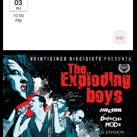
03
Fri
10:00
PM
Info