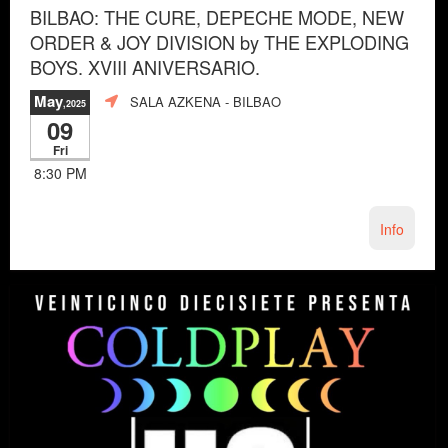
BILBAO: THE CURE, DEPECHE MODE, NEW
ORDER & JOY DIVISION by THE EXPLODING
BOYS. XVIII ANIVERSARIO.
May
SALA AZKENA
- BILBAO
,2025
09
Fri
8:30 PM
Info