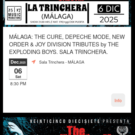
MÁLAGA: THE CURE, DEPECHE MODE, NEW
ORDER & JOY DIVISION TRIBUTES by THE
EXPLODING BOYS. SALA TRINCHERA.
Dec
Sala Trinchera
- MÁLAGA
,2025
06
Sat
8:30 PM
Info