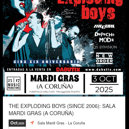
THE EXPLODING BOYS (SINCE 2006): SALA
MARDI GRAS (A CORUÑA)
Oct
Sala Mardi Gras
- La Coruña
,2025