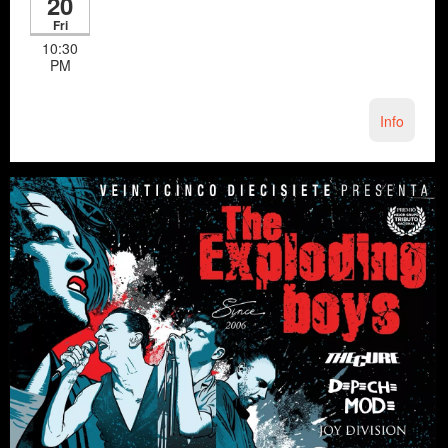
20
Fri
10:30
PM
Info