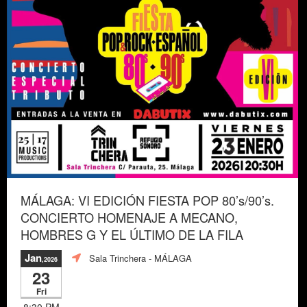
MÁLAGA: VI EDICIÓN FIESTA POP 80’s/90’s.
CONCIERTO HOMENAJE A MECANO,
HOMBRES G Y EL ÚLTIMO DE LA FILA
Jan
Sala Trinchera
- MÁLAGA
,2026
23
Fri
8:30 PM