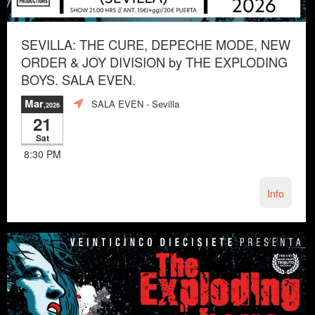
SEVILLA: THE CURE, DEPECHE MODE, NEW
ORDER & JOY DIVISION by THE EXPLODING
BOYS. SALA EVEN.
Mar
SALA EVEN
- Sevilla
,2026
21
Sat
8:30 PM
Info