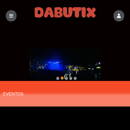
Próximos eventos de: DABUTIX
EVENTOS