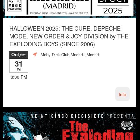
HALLOWEEN 2025: THE CURE, DEPECHE
MODE, NEW ORDER & JOY DIVISION by THE
EXPLODING BOYS (SINCE 2006)
Oct
Moby Dick Club Madrid
- Madrid
,2025
31
Fri
8:30 PM
Info