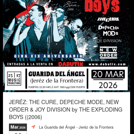
JERÉZ: THE CURE, DEPECHE MODE, NEW
ORDER & JOY DIVISION by THE EXPLODING
BOYS ((2006)
Mar
La Guarida del Ángel
- Jeréz de la Frontera
,2026