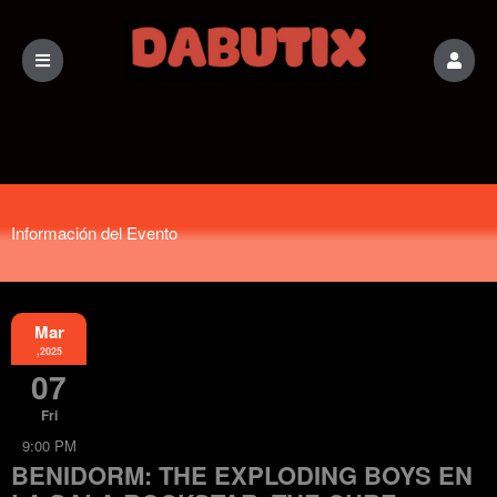
Información del Evento
Mar
,2025
07
Fri
9:00 PM
BENIDORM: THE EXPLODING BOYS EN