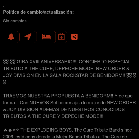
.
Política de cambio/actualización:
Sin cambios
🎖🎖 🎖🎖 GIRA XVIII ANIVERSARIO!!!! CONCIERTO ESPECIAL
TRIBUTO A THE CURE, DEPECHE MODE, NEW ORDER &
JOY DIVISION EN LA SALA ROCKSTAR DE BENIDORM!! 🎖🎖 🎖
🎖
TRAEMOS NUESTRA PROPUESTA A BENIDORM‼️ Y de que
forma... Con NUEVOS Set homenaje a lo mejor de NEW ORDER
& JOY DIVISION ADEMÁS DE NUESTROS CONOCIDOS
TRIBUTOS A THE CURE Y DEPECHE MODE!!!
🔥🔥⭐️⭐️ THE EXPLODING BOYS, The Cure Tribute Band since
2006, está considerada la Mejor Banda Tributo a The Cure de