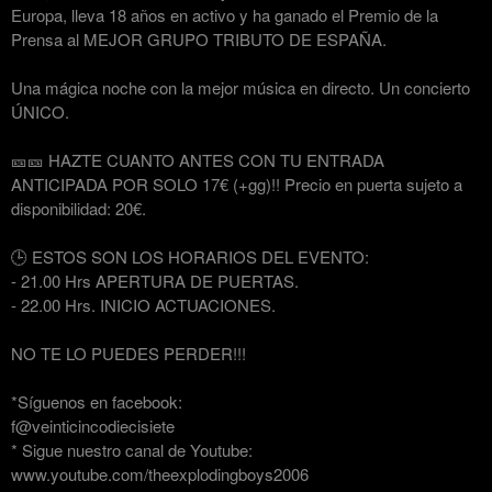
Europa, lleva 18 años en activo y ha ganado el Premio de la
Prensa al MEJOR GRUPO TRIBUTO DE ESPAÑA.
Una mágica noche con la mejor música en directo. Un concierto
ÚNICO.
🎫🎫 HAZTE CUANTO ANTES CON TU ENTRADA
ANTICIPADA POR SOLO 17€ (+gg)!! Precio en puerta sujeto a
disponibilidad: 20€.
🕒 ESTOS SON LOS HORARIOS DEL EVENTO:
- 21.00 Hrs APERTURA DE PUERTAS.
- 22.00 Hrs. INICIO ACTUACIONES.
NO TE LO PUEDES PERDER!!!
*Síguenos en facebook:
f@veinticincodiecisiete
* Sigue nuestro canal de Youtube:
www.youtube.com/theexplodingboys2006