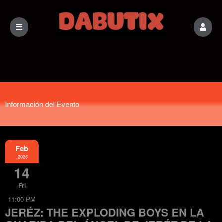
Información del Evento
Feb
,2025
14
Fri
11:00 PM
JERÉZ: THE EXPLODING BOYS EN LA