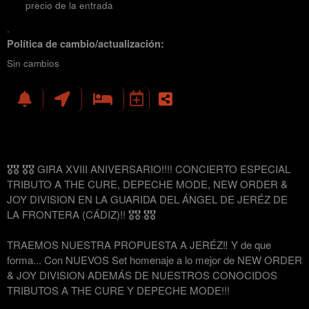
precio de la entrada
.
Política de cambio/actualización:
Sin cambios
🎖🎖 🎖🎖 GIRA XVIII ANIVERSARIO!!!! CONCIERTO ESPECIAL
TRIBUTO A THE CURE, DEPECHE MODE, NEW ORDER &
JOY DIVISION EN LA GUARIDA DEL ÁNGEL DE JERÉZ DE
LA FRONTERA (CÁDIZ)!! 🎖🎖 🎖🎖
TRAEMOS NUESTRA PROPUESTA A JERÉZ‼️ Y de que
forma... Con NUEVOS Set homenaje a lo mejor de NEW ORDER
& JOY DIVISION ADEMÁS DE NUESTROS CONOCIDOS
TRIBUTOS A THE CURE Y DEPECHE MODE!!!