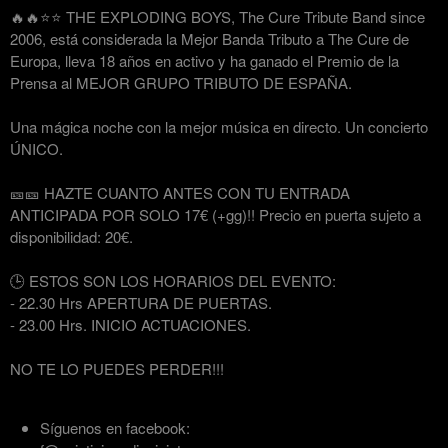
🔥🔥⭐️⭐️ THE EXPLODING BOYS, The Cure Tribute Band since
2006, está considerada la Mejor Banda Tributo a The Cure de
Europa, lleva 18 años en activo y ha ganado el Premio de la
Prensa al MEJOR GRUPO TRIBUTO DE ESPAÑA.
Una mágica noche con la mejor música en directo. Un concierto
ÚNICO.
🎫🎫 HAZTE CUANTO ANTES CON TU ENTRADA
ANTICIPADA POR SOLO 17€ (+gg)!! Precio en puerta sujeto a
disponibilidad: 20€.
🕒 ESTOS SON LOS HORARIOS DEL EVENTO:
- 22.30 Hrs APERTURA DE PUERTAS.
- 23.00 Hrs. INICIO ACTUACIONES.
NO TE LO PUEDES PERDER!!!
Síguenos en facebook: