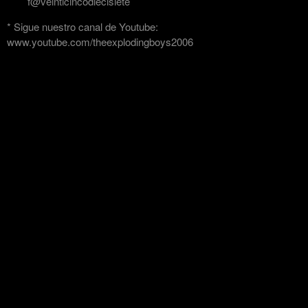
f@veinticincodiecisiete
* Sigue nuestro canal de Youtube:
www.youtube.com/theexplodingboys2006