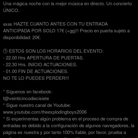
Una mágica noche con la mejor música en directo. Un concierto
ÚNICO.
🎫🎫 HAZTE CUANTO ANTES CON TU ENTRADA
ANTICIPADA POR SOLO 17€ (+gg)!! Precio en puerta sujeto a
disponibilidad: 20€.
🕒 ESTOS SON LOS HORARIOS DEL EVENTO:
- 22.00 Hrs APERTURA DE PUERTAS.
- 22.30 Hrs. INICIO ACTUACIONES.
- 01.00 FIN DE ACTUACIONES.
NO TE LO PUEDES PERDER!!!
* Síguenos en facebook:
f@veinticincodiecisiete
* Sigue nuestro canal de Youtube:
www.youtube.com/theexplodingboys2006
* Si experimentas algún problema en el proceso de compra de
entradas es debido a la configuración de algunos navegadores, la
página es nuestra y por tanto 100% fiable, por favor, prueba a