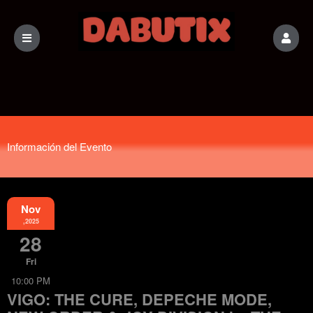
Información del Evento
Nov
,2025
28
Fri
10:00 PM
VIGO: THE CURE, DEPECHE MODE,