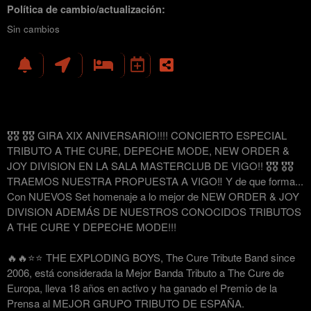
Política de cambio/actualización:
Sin cambios
🎖🎖 🎖🎖 GIRA XIX ANIVERSARIO!!!! CONCIERTO ESPECIAL
TRIBUTO A THE CURE, DEPECHE MODE, NEW ORDER &
JOY DIVISION EN LA SALA MASTERCLUB DE VIGO!! 🎖🎖 🎖🎖
TRAEMOS NUESTRA PROPUESTA A VIGO‼️ Y de que forma...
Con NUEVOS Set homenaje a lo mejor de NEW ORDER & JOY
DIVISION ADEMÁS DE NUESTROS CONOCIDOS TRIBUTOS
A THE CURE Y DEPECHE MODE!!!
🔥🔥⭐️⭐️ THE EXPLODING BOYS, The Cure Tribute Band since
2006, está considerada la Mejor Banda Tributo a The Cure de
Europa, lleva 18 años en activo y ha ganado el Premio de la
Prensa al MEJOR GRUPO TRIBUTO DE ESPAÑA.