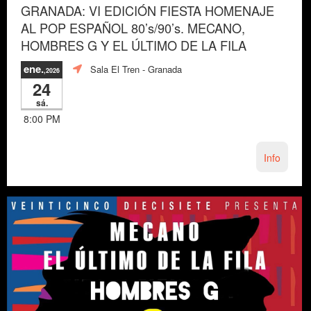
GRANADA: VI EDICIÓN FIESTA HOMENAJE
AL POP ESPAÑOL 80’s/90’s. MECANO,
HOMBRES G Y EL ÚLTIMO DE LA FILA
ene.
Sala El Tren
- Granada
,2026
24
sá.
8:00 PM
Info