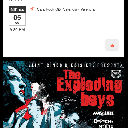
abr.
Sala Rock City Valencia
- Valencia
,2025
05
sá.
9:30 PM
Info