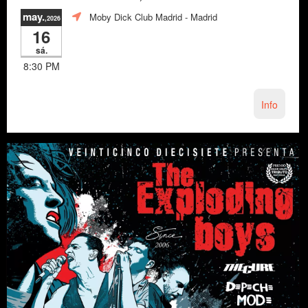
may.
Moby Dick Club Madrid
- Madrid
,2026
16
sá.
8:30 PM
Info