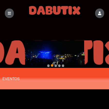
Próximos eventos de: DABUTIX
EVENTOS