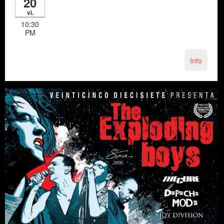
20
vi.
10:30
PM
Info