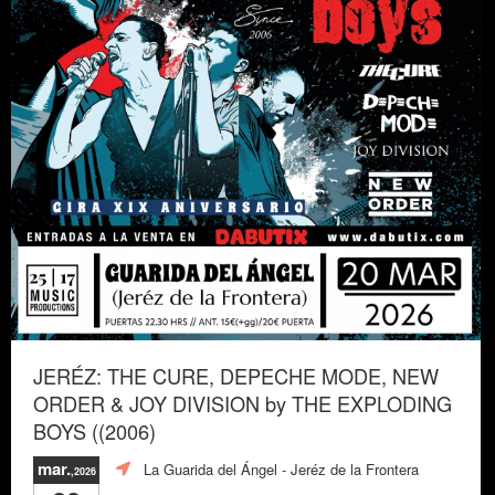
JERÉZ: THE CURE, DEPECHE MODE, NEW
ORDER & JOY DIVISION by THE EXPLODING
BOYS ((2006)
mar.
La Guarida del Ángel
- Jeréz de la Frontera
,2026