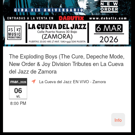
The Exploding Boys (The Cure, Depeche Mode,
New Order & Joy Division Tributes en La Cueva
del Jazz de Zamora
mar.
La Cueva del Jazz EN VIVO
- Zamora
,2026
06
vi.
8:00 PM
Info