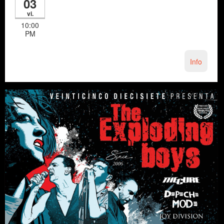
03
vi.
10:00
PM
Info