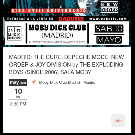
MADRID: THE CURE, DEPECHE MODE, NEW
ORDER & JOY DIVISION by THE EXPLODING
BOYS (SINCE 2006) SALA MOBY
may.
Moby Dick Club Madrid
- Madrid
,2025
10
sá.
8:30 PM
Info