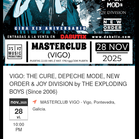
VIGO: THE CURE, DEPECHE MODE, NEW
ORDER & JOY DIVISION by THE EXPLODING
BOYS (Since 2006)
nov.
MASTERCLUB VIGO
- Vigo, Pontevedra,
,2025
28
Galicia.
vi.
10:00
PM