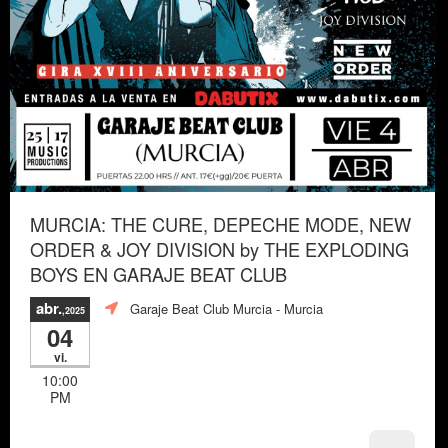
MURCIA: THE CURE, DEPECHE MODE, NEW
ORDER & JOY DIVISION by THE EXPLODING
BOYS EN GARAJE BEAT CLUB
abr.
Garaje Beat Club Murcia
- Murcia
,2025
04
vi.
10:00
PM