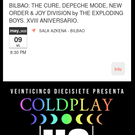
BILBAO: THE CURE, DEPECHE MODE, NEW
ORDER & JOY DIVISION by THE EXPLODING
BOYS. XVIII ANIVERSARIO.
may.
SALA AZKENA
- BILBAO
,2025
09
vi.
8:30 PM
Info