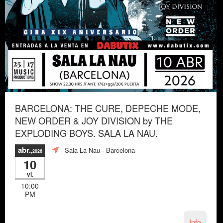
BARCELONA: THE CURE, DEPECHE MODE,
NEW ORDER & JOY DIVISION by THE
EXPLODING BOYS. SALA LA NAU.
abr.
Sala La Nau
- Barcelona
,2026
10
vi.
10:00
PM
Info