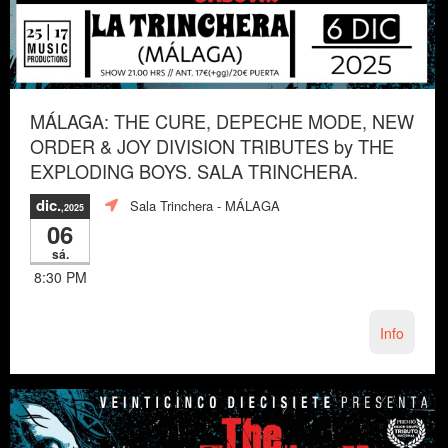
MÁLAGA: THE CURE, DEPECHE MODE, NEW
ORDER & JOY DIVISION TRIBUTES by THE
EXPLODING BOYS. SALA TRINCHERA.
dic.
Sala Trinchera
- MÁLAGA
,2025
06
sá.
8:30 PM
Info