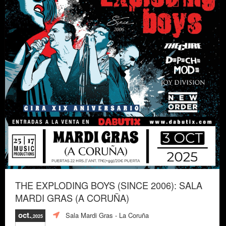
THE EXPLODING BOYS (SINCE 2006): SALA
MARDI GRAS (A CORUÑA)
oct.
Sala Mardi Gras
- La Coruña
,2025