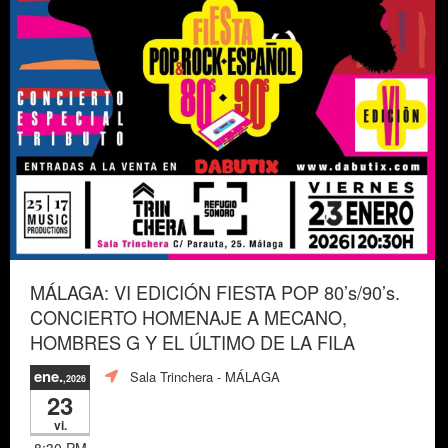
MÁLAGA: VI EDICIÓN FIESTA POP 80’s/90’s.
CONCIERTO HOMENAJE A MECANO,
HOMBRES G Y EL ÚLTIMO DE LA FILA
ene.
Sala Trinchera
- MÁLAGA
,2026
23
vi.
8:30 PM