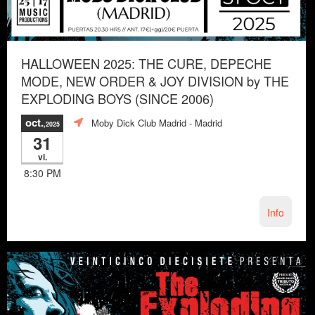
HALLOWEEN 2025: THE CURE, DEPECHE
MODE, NEW ORDER & JOY DIVISION by THE
EXPLODING BOYS (SINCE 2006)
oct.
Moby Dick Club Madrid
- Madrid
,2025
31
vi.
8:30 PM
Info