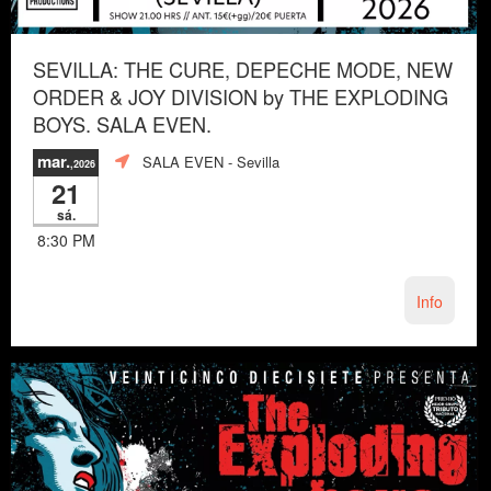
SEVILLA: THE CURE, DEPECHE MODE, NEW
ORDER & JOY DIVISION by THE EXPLODING
BOYS. SALA EVEN.
mar.
SALA EVEN
- Sevilla
,2026
21
sá.
8:30 PM
Info